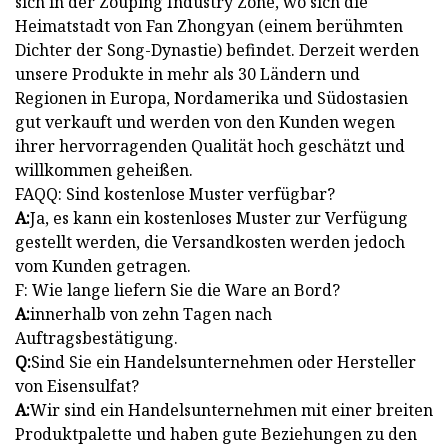
sich in der Zouping Industry Zone, wo sich die
Heimatstadt von Fan Zhongyan (einem berühmten
Dichter der Song-Dynastie) befindet. Derzeit werden
unsere Produkte in mehr als 30 Ländern und
Regionen in Europa, Nordamerika und Südostasien
gut verkauft und werden von den Kunden wegen
ihrer hervorragenden Qualität hoch geschätzt und
willkommen geheißen.
FAQQ: Sind kostenlose Muster verfügbar?
A
:
Ja, es kann ein kostenloses Muster zur Verfügung
gestellt werden, die Versandkosten werden jedoch
vom Kunden getragen.
F: Wie lange liefern Sie die Ware an Bord?
A:
innerhalb von zehn Tagen nach
Auftragsbestätigung.
Q:
Sind Sie ein Handelsunternehmen oder Hersteller
von Eisensulfat?
A:
Wir sind ein Handelsunternehmen mit einer breiten
Produktpalette und haben gute Beziehungen zu den