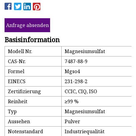
Anfrage absenden
Basisinformation
Modell Nr.
Magnesiumsulfat
CAS-Nr.
7487-88-9
Formel
Mgso4
EINECS
231-298-2
Zertifizierung
CCIC, CIQ, ISO
Reinheit
≥99 %
Typ
Magnesiumsulfat
Aussehen
Pulver
Notenstandard
Industriequalität