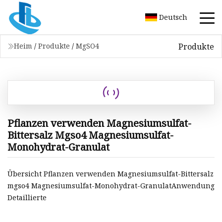
Deutsch
Produkte
Heim
/
Produkte
/
MgSO4
Pflanzen verwenden Magnesiumsulfat-
Bittersalz Mgso4 Magnesiumsulfat-
Monohydrat-Granulat
Übersicht Pflanzen verwenden Magnesiumsulfat-Bittersalz
mgso4 Magnesiumsulfat-Monohydrat-GranulatAnwendung
Detaillierte