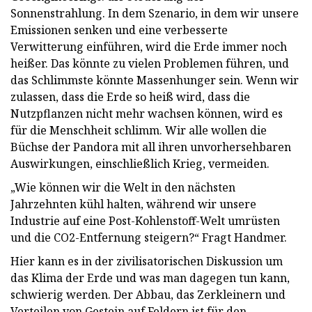
Sonnenstrahlung. In dem Szenario, in dem wir unsere
Emissionen senken und eine verbesserte
Verwitterung einführen, wird die Erde immer noch
heißer. Das könnte zu vielen Problemen führen, und
das Schlimmste könnte Massenhunger sein. Wenn wir
zulassen, dass die Erde so heiß wird, dass die
Nutzpflanzen nicht mehr wachsen können, wird es
für die Menschheit schlimm. Wir alle wollen die
Büchse der Pandora mit all ihren unvorhersehbaren
Auswirkungen, einschließlich Krieg, vermeiden.
„Wie können wir die Welt in den nächsten
Jahrzehnten kühl halten, während wir unsere
Industrie auf eine Post-Kohlenstoff-Welt umrüsten
und die CO2-Entfernung steigern?“ Fragt Handmer.
Hier kann es in der zivilisatorischen Diskussion um
das Klima der Erde und was man dagegen tun kann,
schwierig werden. Der Abbau, das Zerkleinern und
Verteilen von Gestein auf Feldern ist für den