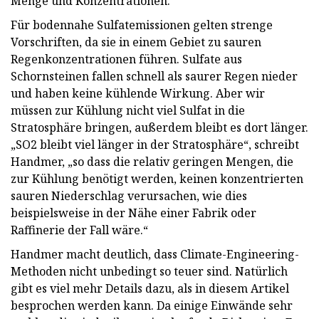
Menge und Konzentrationen.
Für bodennahe Sulfatemissionen gelten strenge
Vorschriften, da sie in einem Gebiet zu sauren
Regenkonzentrationen führen. Sulfate aus
Schornsteinen fallen schnell als saurer Regen nieder
und haben keine kühlende Wirkung. Aber wir
müssen zur Kühlung nicht viel Sulfat in die
Stratosphäre bringen, außerdem bleibt es dort länger.
„SO2 bleibt viel länger in der Stratosphäre“, schreibt
Handmer, „so dass die relativ geringen Mengen, die
zur Kühlung benötigt werden, keinen konzentrierten
sauren Niederschlag verursachen, wie dies
beispielsweise in der Nähe einer Fabrik oder
Raffinerie der Fall wäre.“
Handmer macht deutlich, dass Climate-Engineering-
Methoden nicht unbedingt so teuer sind. Natürlich
gibt es viel mehr Details dazu, als in diesem Artikel
besprochen werden kann. Da einige Einwände sehr