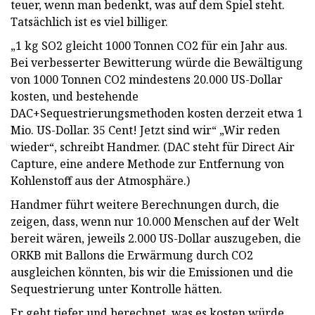
teuer, wenn man bedenkt, was auf dem Spiel steht.
Tatsächlich ist es viel billiger.
„1 kg SO2 gleicht 1000 Tonnen CO2 für ein Jahr aus.
Bei verbesserter Bewitterung würde die Bewältigung
von 1000 Tonnen CO2 mindestens 20.000 US-Dollar
kosten, und bestehende
DAC+Sequestrierungsmethoden kosten derzeit etwa 1
Mio. US-Dollar. 35 Cent! Jetzt sind wir“ „Wir reden
wieder“, schreibt Handmer. (DAC steht für Direct Air
Capture, eine andere Methode zur Entfernung von
Kohlenstoff aus der Atmosphäre.)
Handmer führt weitere Berechnungen durch, die
zeigen, dass, wenn nur 10.000 Menschen auf der Welt
bereit wären, jeweils 2.000 US-Dollar auszugeben, die
ORKB mit Ballons die Erwärmung durch CO2
ausgleichen könnten, bis wir die Emissionen und die
Sequestrierung unter Kontrolle hätten.
Er geht tiefer und berechnet, was es kosten würde,