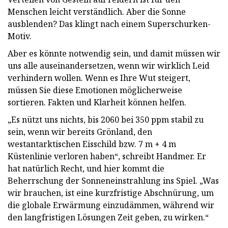
Menschen leicht verständlich. Aber die Sonne
ausblenden? Das klingt nach einem Superschurken-
Motiv.
Aber es könnte notwendig sein, und damit müssen wir
uns alle auseinandersetzen, wenn wir wirklich Leid
verhindern wollen. Wenn es Ihre Wut steigert,
müssen Sie diese Emotionen möglicherweise
sortieren. Fakten und Klarheit können helfen.
„Es nützt uns nichts, bis 2060 bei 350 ppm stabil zu
sein, wenn wir bereits Grönland, den
westantarktischen Eisschild bzw. 7 m + 4 m
Küstenlinie verloren haben“, schreibt Handmer. Er
hat natürlich Recht, und hier kommt die
Beherrschung der Sonneneinstrahlung ins Spiel. „Was
wir brauchen, ist eine kurzfristige Abschnürung, um
die globale Erwärmung einzudämmen, während wir
den langfristigen Lösungen Zeit geben, zu wirken.“