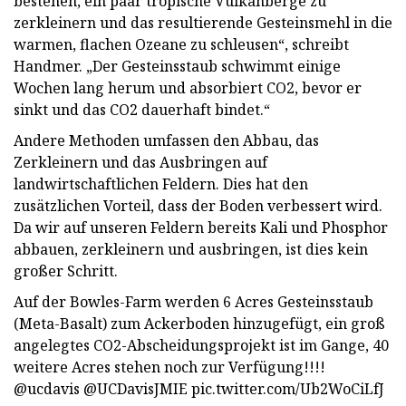
bestehen, ein paar tropische Vulkanberge zu
zerkleinern und das resultierende Gesteinsmehl in die
warmen, flachen Ozeane zu schleusen“, schreibt
Handmer. „Der Gesteinsstaub schwimmt einige
Wochen lang herum und absorbiert CO2, bevor er
sinkt und das CO2 dauerhaft bindet.“
Andere Methoden umfassen den Abbau, das
Zerkleinern und das Ausbringen auf
landwirtschaftlichen Feldern. Dies hat den
zusätzlichen Vorteil, dass der Boden verbessert wird.
Da wir auf unseren Feldern bereits Kali und Phosphor
abbauen, zerkleinern und ausbringen, ist dies kein
großer Schritt.
Auf der Bowles-Farm werden 6 Acres Gesteinsstaub
(Meta-Basalt) zum Ackerboden hinzugefügt, ein groß
angelegtes CO2-Abscheidungsprojekt ist im Gange, 40
weitere Acres stehen noch zur Verfügung!!!!
@ucdavis @UCDavisJMIE pic.twitter.com/Ub2WoCiLfJ