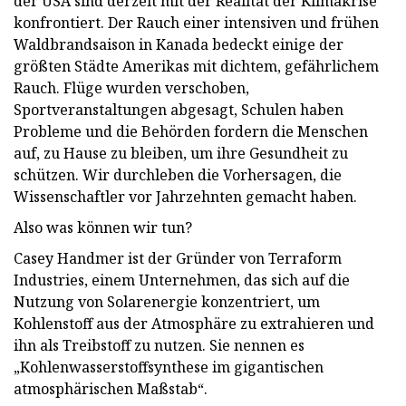
der USA sind derzeit mit der Realität der Klimakrise
konfrontiert. Der Rauch einer intensiven und frühen
Waldbrandsaison in Kanada bedeckt einige der
größten Städte Amerikas mit dichtem, gefährlichem
Rauch. Flüge wurden verschoben,
Sportveranstaltungen abgesagt, Schulen haben
Probleme und die Behörden fordern die Menschen
auf, zu Hause zu bleiben, um ihre Gesundheit zu
schützen. Wir durchleben die Vorhersagen, die
Wissenschaftler vor Jahrzehnten gemacht haben.
Also was können wir tun?
Casey Handmer ist der Gründer von Terraform
Industries, einem Unternehmen, das sich auf die
Nutzung von Solarenergie konzentriert, um
Kohlenstoff aus der Atmosphäre zu extrahieren und
ihn als Treibstoff zu nutzen. Sie nennen es
„Kohlenwasserstoffsynthese im gigantischen
atmosphärischen Maßstab“.