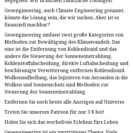
begegnen. Wir brauchen zusätzliche Lösungen.
Geoengineering, auch Climate Engineering genannt,
könnte die Lösung sein, die wir suchen. Aber ist es
finanziell machbar?
Geoengineering umfasst zwei große Kategorien von
Methoden zur Bewältigung des Klimawandels. Das
eine ist die Entfernung von Kohlendioxid und das
andere die Steuerung der Sonneneinstrahlung.
Kohlenstoffabscheidung, direkte Luftabscheidung und
beschleunigte Verwitterung entfernen Kohlendioxid.
Wolkenaufhellung, das Injizieren von Aerosolen in die
Wolken und Sonnenschutz sind Methoden zur
Steuerung der Sonneneinstrahlung.
Entfernen Sie noch heute alle Anzeigen auf Universe
Treten Sie unserem Patreon für nur 3 $ bei!
Holen Sie sich das werbefreie Erlebnis fürs Leben
Geoengineering ist ein umstrittenes Thema. Viele