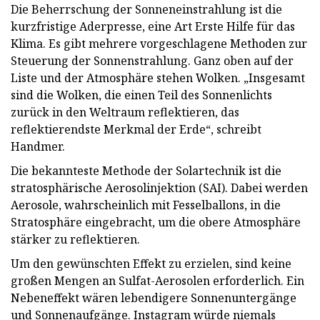
Die Beherrschung der Sonneneinstrahlung ist die
kurzfristige Aderpresse, eine Art Erste Hilfe für das
Klima. Es gibt mehrere vorgeschlagene Methoden zur
Steuerung der Sonnenstrahlung. Ganz oben auf der
Liste und der Atmosphäre stehen Wolken. „Insgesamt
sind die Wolken, die einen Teil des Sonnenlichts
zurück in den Weltraum reflektieren, das
reflektierendste Merkmal der Erde“, schreibt
Handmer.
Die bekannteste Methode der Solartechnik ist die
stratosphärische Aerosolinjektion (SAI). Dabei werden
Aerosole, wahrscheinlich mit Fesselballons, in die
Stratosphäre eingebracht, um die obere Atmosphäre
stärker zu reflektieren.
Um den gewünschten Effekt zu erzielen, sind keine
großen Mengen an Sulfat-Aerosolen erforderlich. Ein
Nebeneffekt wären lebendigere Sonnenuntergänge
und Sonnenaufgänge. Instagram würde niemals