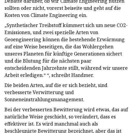
Debatte darüber, ob wir Climate Engineering nutzen
sollten oder nicht, vorerst beiseite und geht auf die
Kosten von Climate Engineering ein.
„Synthetischer Treibstoff kümmert sich um neue CO2-
Emissionen, und zwei spezielle Arten von
Geoengineering können die bestehende Erwärmung
auf eine Weise beseitigen, die das Wohlergehen
unseres Planeten für künftige Generationen sichert
und die Blutung für die nächsten paar
entscheidenden Jahrzehnte stillt, während wir unsere
Arbeit erledigen.“ “, schreibt Handmer.
Die beiden Arten, auf die er sich bezieht, sind
verbesserte Verwitterung und
Sonneneinstrahlungsmanagement.
Bei der verbesserten Bewitterung wird etwas, das auf
natürliche Weise geschieht, so verändert, dass es
effektiver ist. Es wird manchmal auch als
beschleunigte Bewitterung bezeichnet, aber das ist