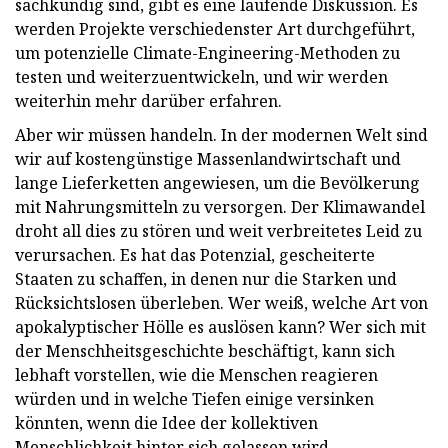
sachkundig sind, gibt es eine laufende Diskussion. Es
werden Projekte verschiedenster Art durchgeführt,
um potenzielle Climate-Engineering-Methoden zu
testen und weiterzuentwickeln, und wir werden
weiterhin mehr darüber erfahren.
Aber wir müssen handeln. In der modernen Welt sind
wir auf kostengünstige Massenlandwirtschaft und
lange Lieferketten angewiesen, um die Bevölkerung
mit Nahrungsmitteln zu versorgen. Der Klimawandel
droht all dies zu stören und weit verbreitetes Leid zu
verursachen. Es hat das Potenzial, gescheiterte
Staaten zu schaffen, in denen nur die Starken und
Rücksichtslosen überleben. Wer weiß, welche Art von
apokalyptischer Hölle es auslösen kann? Wer sich mit
der Menschheitsgeschichte beschäftigt, kann sich
lebhaft vorstellen, wie die Menschen reagieren
würden und in welche Tiefen einige versinken
könnten, wenn die Idee der kollektiven
Menschlichkeit hinter sich gelassen wird.