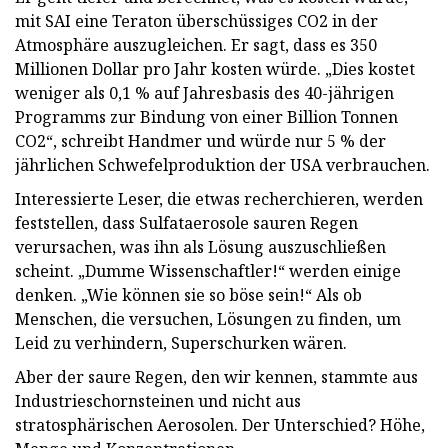
mit SAI eine Teraton überschüssiges CO2 in der
Atmosphäre auszugleichen. Er sagt, dass es 350
Millionen Dollar pro Jahr kosten würde. „Dies kostet
weniger als 0,1 % auf Jahresbasis des 40-jährigen
Programms zur Bindung von einer Billion Tonnen
CO2“, schreibt Handmer und würde nur 5 % der
jährlichen Schwefelproduktion der USA verbrauchen.
Interessierte Leser, die etwas recherchieren, werden
feststellen, dass Sulfataerosole sauren Regen
verursachen, was ihn als Lösung auszuschließen
scheint. „Dumme Wissenschaftler!“ werden einige
denken. „Wie können sie so böse sein!“ Als ob
Menschen, die versuchen, Lösungen zu finden, um
Leid zu verhindern, Superschurken wären.
Aber der saure Regen, den wir kennen, stammte aus
Industrieschornsteinen und nicht aus
stratosphärischen Aerosolen. Der Unterschied? Höhe,